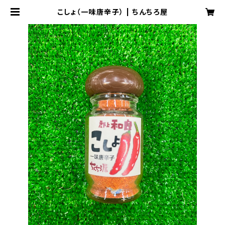
こしょ（一味唐辛子） | ちんちろ屋