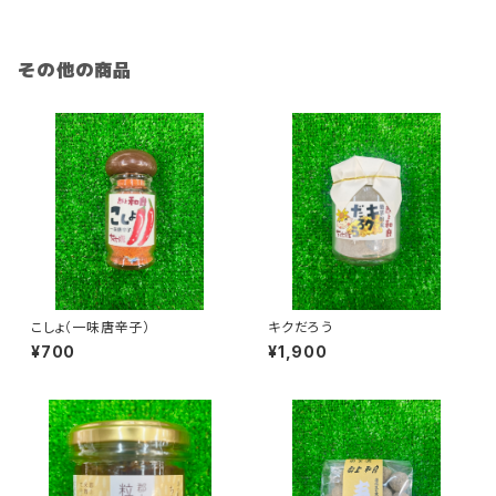
その他の商品
こしょ（一味唐辛子）
キクだろう
¥700
¥1,900