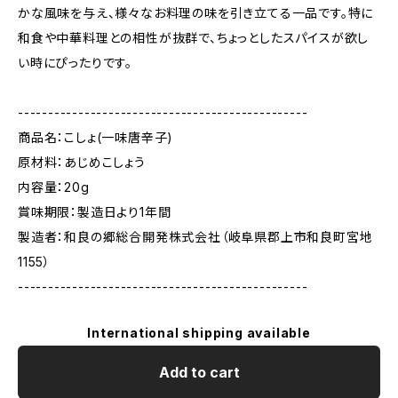
かな風味を与え、様々なお料理の味を引き立てる一品です。特に
和食や中華料理との相性が抜群で、ちょっとしたスパイスが欲し
い時にぴったりです。
------------------------------------------------
商品名：こしょ(一味唐辛子)
原材料：あじめこしょう
内容量：20g
賞味期限：製造日より1年間
製造者：和良の郷総合開発株式会社（岐阜県郡上市和良町宮地
1155）
------------------------------------------------
International shipping available
Add to cart